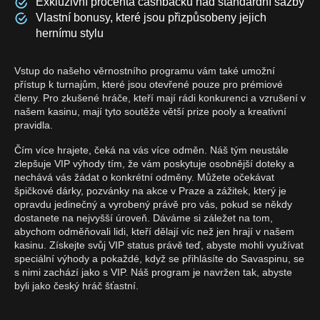
Exkluzivní procenta cashbacku nad standardní sazby
Vlastní bonusy, které jsou přizpůsobeny jejich
hernímu stylu
Vstup do našeho věrnostního programu vám také umožní
přístup k turnajům, které jsou otevřené pouze pro prémiové
členy. Pro zkušené hráče, kteří mají rádi konkurenci a vzrušení v
našem kasinu, mají tyto soutěže větší prize pooly a kreativní
pravidla.
Čím více hrajete, čeká na vás více odměn. Náš tým neustále
zlepšuje VIP výhody tím, že vám poskytuje osobnější doteky a
nechává vás žádat o konkrétní odměny. Můžete očekávat
špičkové dárky, pozvánky na akce v Praze a zážitek, který je
opravdu jedinečný a vyrobený právě pro vás, pokud se někdy
dostanete na nejvyšší úroveň. Dáváme si záležet na tom,
abychom odměňovali lidi, kteří dělají víc než jen hrají v našem
kasinu. Získejte svůj VIP status právě teď, abyste mohli využívat
speciální výhody a pokaždé, když se přihlásíte do Savaspinu, se
s nimi zachází jako s VIP. Náš program je navržen tak, abyste
byli jako český hráč šťastní.