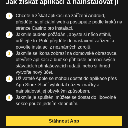
Jak získat aplikaci a nainstalovat ji
Chcete-li získat aplikaci na zařízení Android,
přejděte na oficiální web a postupujte podle kroků na
stránce Casino pro instalaci.
Jakmile budete požádáni, abyste si něco stáhli,
udělejte to. Poté přejděte do nastavení zařízení a
povolte instalaci z neznámých zdrojů.
Jakmile se ikona zobrazí na domovské obrazovce,
otevřete aplikaci a buď se přihlaste pomocí svých
stávajících přihlašovacích údajů, nebo si ihned
vytvořte nový účet.
Uživatelé Apple se mohou dostat do aplikace přes
App Store. Stačí vyhledat název značky a
nainstalovat jej obvyklým způsobem.
Jakmile je spuštěn, můžete se dostat do libovolné
sekce pouze jedním klepnutím.
Stáhnout App