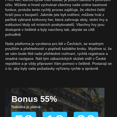
účtu. Můžete si hned vychutnat všechny naše online kasinové
funkce, protože tento rychlý proces zajišťuje, že všichni čeští
hráči jsou v bezpečí. Jakmile jste byli ověřeni, můžete hrát z
pečlivě vybrané knihovny her, která zahrnuje sloty, stolní hry a
exkluzivní tituly od místních poskytovatelů. Všechny hry jsou
dostupné v češtině a byly navrženy tak, abyste se cítili
pohodlně.
Naše platforma je vyrobena pro lidi v Čechách, se snadným
použitím a přehledností v popředí každého kroku. Myslíme si, že
se vám bude líbit naše přehledné rozhraní, rychlá registrace a
snadná navigace. Náš tým zákaznických služeb sídlí v České
republice a je vždy připraven Vám pomoci v češtině. Postarají se
o to, aby byly vaše požadavky vyřízeny rychle a správně.
Bonus 55%
Nabídka je platná: