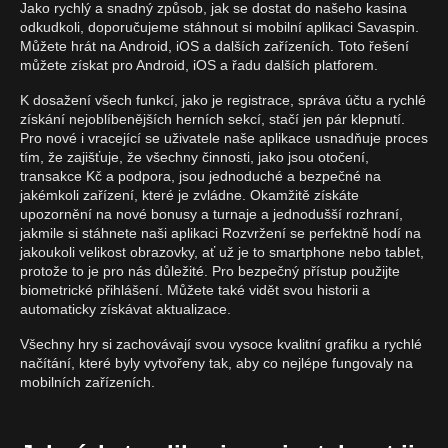
Jako rychlý a snadný způsob, jak se dostat do našeho kasina
odkudkoli, doporučujeme stáhnout si mobilní aplikaci Savaspin.
Můžete hrát na Android, iOS a dalších zařízeních. Toto řešení
můžete získat pro Android, iOS a řadu dalších platforem.
K dosažení všech funkcí, jako je registrace, správa účtu a rychlé
získání nejoblíbenějších herních sekcí, stačí jen pár klepnutí.
Pro nové i vracející se uživatele naše aplikace usnadňuje proces
tím, že zajišťuje, že všechny činnosti, jako jsou otočení,
transakce Kč a podpora, jsou jednoduché a bezpečné na
jakémkoli zařízení, které je zvládne. Okamžitě získáte
upozornění na nové bonusy a turnaje a jednodušší rozhraní,
jakmile si stáhnete naši aplikaci Rozvržení se perfektně hodí na
jakoukoli velikost obrazovky, ať už je to smartphone nebo tablet,
protože to je pro nás důležité. Pro bezpečný přístup použijte
biometrické přihlášení. Můžete také vidět svou historii a
automaticky získávat aktualizace.
Všechny hry si zachovávají svou vysoce kvalitní grafiku a rychlé
načítání, které byly vytvořeny tak, aby co nejlépe fungovaly na
mobilních zařízeních.