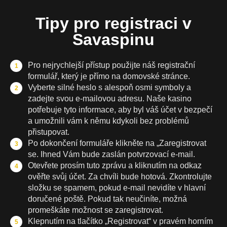
Tipy pro registraci v
Savaspinu
Pro nejrychlejší přístup použijte náš registrační
formulář, který je přímo na domovské stránce.
Vyberte silné heslo s alespoň osmi symboly a
zadejte svou e-mailovou adresu. Naše kasino
potřebuje tyto informace, aby byl váš účet v bezpečí
a umožnili vám k němu kdykoli bez problémů
přistupovat.
Po dokončení formuláře klikněte na „Zaregistrovat
se. Ihned Vám bude zaslán potvrzovací e-mail.
Otevřete prosím tuto zprávu a kliknutím na odkaz
ověřte svůj účet. Za chvíli bude hotová. Zkontrolujte
složku se spamem, pokud e-mail nevidíte v hlavní
doručené poště. Pokud tak neučiníte, možná
promeškáte možnost se zaregistrovat.
Klepnutím na tlačítko „Registrovat“ v pravém horním