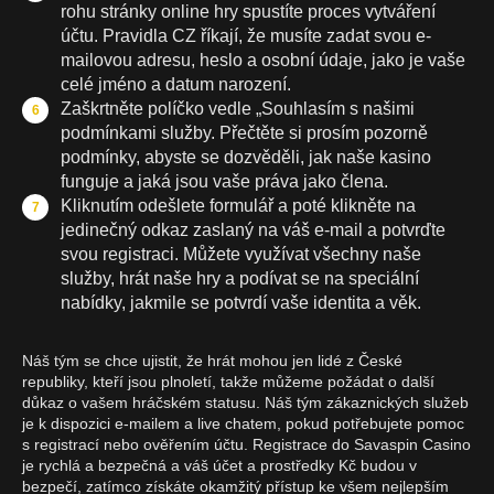
rohu stránky online hry spustíte proces vytváření
účtu. Pravidla CZ říkají, že musíte zadat svou e-
mailovou adresu, heslo a osobní údaje, jako je vaše
celé jméno a datum narození.
Zaškrtněte políčko vedle „Souhlasím s našimi
podmínkami služby. Přečtěte si prosím pozorně
podmínky, abyste se dozvěděli, jak naše kasino
funguje a jaká jsou vaše práva jako člena.
Kliknutím odešlete formulář a poté klikněte na
jedinečný odkaz zaslaný na váš e-mail a potvrďte
svou registraci. Můžete využívat všechny naše
služby, hrát naše hry a podívat se na speciální
nabídky, jakmile se potvrdí vaše identita a věk.
Náš tým se chce ujistit, že hrát mohou jen lidé z České
republiky, kteří jsou plnoletí, takže můžeme požádat o další
důkaz o vašem hráčském statusu. Náš tým zákaznických služeb
je k dispozici e-mailem a live chatem, pokud potřebujete pomoc
s registrací nebo ověřením účtu. Registrace do Savaspin Casino
je rychlá a bezpečná a váš účet a prostředky Kč budou v
bezpečí, zatímco získáte okamžitý přístup ke všem nejlepším