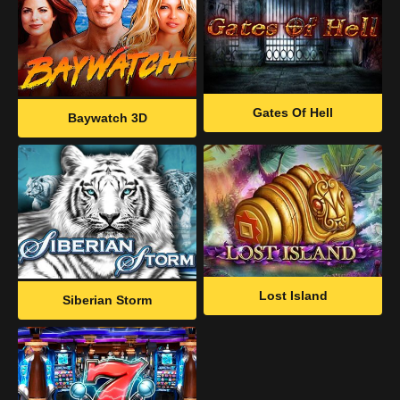
Gates Of Hell
Baywatch 3D
Lost Island
Siberian Storm