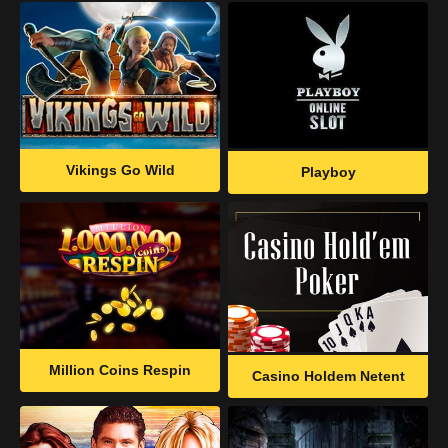
Vikings Go Wild
Playboy
Million Coins Respin
Casino Holdem Netent