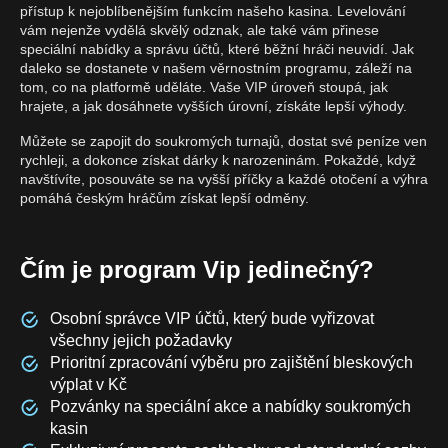
přístup k nejoblíbenějším funkcím našeho kasina. Levelování
vám nejenže vydělá skvělý odznak, ale také vám přinese
speciální nabídky a správu účtů, které běžní hráči neuvidí. Jak
daleko se dostanete v našem věrnostním programu, záleží na
tom, co na platformě uděláte. Vaše VIP úroveň stoupá, jak
hrajete, a jak dosáhnete vyšších úrovní, získáte lepší výhody.
Můžete se zapojit do soukromých turnajů, dostat své peníze ven
rychleji, a dokonce získat dárky k narozeninám. Pokaždé, když
navštívíte, posouváte se na vyšší příčky a každé otočení a výhra
pomáhá českým hráčům získat lepší odměny.
Čím je program Vip jedinečný?
Osobní správce VIP účtů, který bude vyřizovat
všechny jejich požadavky
Prioritní zpracování výběru pro zajištění bleskových
výplat v Kč
Pozvánky na speciální akce a nabídky soukromých
kasin