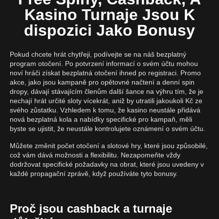
Kasino Turnaje Jsou K
dispozici Jako Bonusy
Pokud chcete hrát chytřeji, podívejte se na náš bezplatný
program otočení. Po potvrzení informací o svém účtu mohou
noví hráči získat bezplatná otočení ihned po registraci. Promo
akce, jako jsou kampaně pro opětovné načtení a denní spin
dropy, dávají stávajícím členům další šance na výhru tím, že je
nechají hrát určité sloty vícekrát, aniž by utratili jakoukoli Kč ze
svého zůstatku. Vzhledem k tomu, že kasino neustále přidává
nová bezplatná kola a nabídky specifické pro kampaň, měli
byste se ujistit, že neustále kontrolujete oznámení o svém účtu.
Můžete změnit počet otočení a slotové hry, které jsou způsobilé,
což vám dává možnosti a flexibilitu. Nezapomeňte vždy
dodržovat specifické požadavky na obrat, které jsou uvedeny v
každé propagační zprávě, když používáte tyto bonusy.
Proč jsou cashback a turnaje