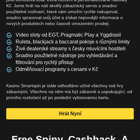
Kč. Jsme hrdí na náš skvělý zákaznický servis a snadno
použitelné rozhraní, které vám umožní rychle nakupovat,
snadno spravovat svůj účet a získat nejnovější informace o
nových produktech nebo časově omezeném prodeji.
Video sloty od EGT, Pragmatic Play a Yggdrasil
Ruleta, blackjack a baccarat pokoje s různými limity
Živé dealerské streamy s česky mluvícími hostiteli
Snadno použitelné nástroje pro vyhledávání a
filtrování pro rychlý přístup
Odměňovací programy s cenami v Kč
Kasino Smartspin je stále odhodláno učinit všechny své hry
zábavnými. Všechno na něm má být zábavné a uspokojující, od
prvního roztočení až po poslední vylosovanou kartu.
Hrát Nyní
Free Spiny, Cashback, A