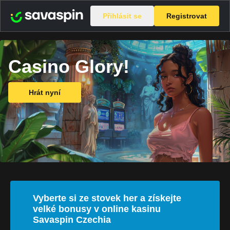
Přihlásit se
Registrovat
Casino Glory!
Hrát nyní
Vyberte si ze stovek her a získejte
velké bonusy v online kasinu
Savaspin Czechia